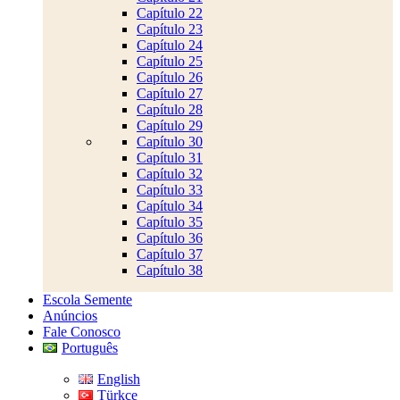
Capítulo 22
Capítulo 23
Capítulo 24
Capítulo 25
Capítulo 26
Capítulo 27
Capítulo 28
Capítulo 29
Capítulo 30
Capítulo 31
Capítulo 32
Capítulo 33
Capítulo 34
Capítulo 35
Capítulo 36
Capítulo 37
Capítulo 38
Escola Semente
Anúncios
Fale Conosco
Português
English
Türkçe