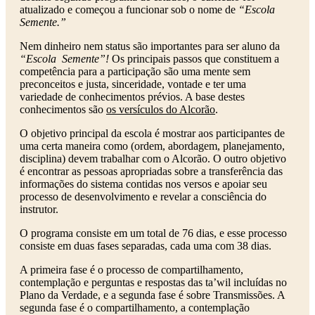
atualizado e começou a funcionar sob o nome de
“Escola
Semente.”
Nem dinheiro nem status são importantes para ser aluno da
“Escola Semente”!
Os principais passos que constituem a
competência para a participação são uma mente sem
preconceitos e justa, sinceridade, vontade e ter uma
variedade de conhecimentos prévios. A base destes
conhecimentos são
os versículos do Alcorão
.
O objetivo principal da escola é mostrar aos participantes de
uma certa maneira como (ordem, abordagem, planejamento,
disciplina) devem trabalhar com o Alcorão. O outro objetivo
é encontrar as pessoas apropriadas sobre a transferência das
informações do sistema contidas nos versos e apoiar seu
processo de desenvolvimento e revelar a consciência do
instrutor.
O programa consiste em um total de 76 dias, e esse processo
consiste em duas fases separadas, cada uma com 38 dias.
A primeira fase é o processo de compartilhamento,
contemplação e perguntas e respostas das ta’wil incluídas no
Plano da Verdade, e a segunda fase é sobre Transmissões. A
segunda fase é o compartilhamento, a contemplação