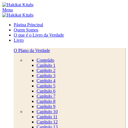
Menu
Página Principal
Quem Somos
O que é o Livro da Verdade
Livro
O Plano da Verdade
Conteúdo
Capítulo 1
Capítulo 2
Capítulo 3
Capítulo 4
Capítulo 5
Capítulo 6
Capítulo 7
Capítulo 8
Capítulo 9
Capítulo 10
Capítulo 11
Capítulo 12
Capítulo 13