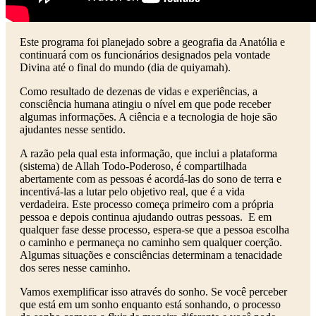
Este programa foi planejado sobre a geografia da Anatólia e
continuará com os funcionários designados pela vontade
Divina até o final do mundo (dia de quiyamah).
Como resultado de dezenas de vidas e experiências, a
consciência humana atingiu o nível em que pode receber
algumas informações. A ciência e a tecnologia de hoje são
ajudantes nesse sentido.
A razão pela qual esta informação, que inclui a plataforma
(sistema) de Allah Todo-Poderoso, é compartilhada
abertamente com as pessoas é acordá-las do sono de terra e
incentivá-las a lutar pelo objetivo real, que é a vida
verdadeira. Este processo começa primeiro com a própria
pessoa e depois continua ajudando outras pessoas. E em
qualquer fase desse processo, espera-se que a pessoa escolha
o caminho e permaneça no caminho sem qualquer coerção.
Algumas situações e consciências determinam a tenacidade
dos seres nesse caminho.
Vamos exemplificar isso através do sonho. Se você perceber
que está em um sonho enquanto está sonhando, o processo