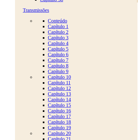
Transmissões
Conteúdo
Capítulo 1
Capítulo 2
Capítulo 3
Capítulo 4
Capítulo 5
Capítulo 6
Capítulo 7
Capítulo 8
Capítulo 9
Capítulo 10
Capítulo 11
Capítulo 12
Capítulo 13
Capítulo 14
Capítulo 15
Capítulo 16
Capítulo 17
Capítulo 18
Capítulo 19
Capítulo 20
Capítulo 21