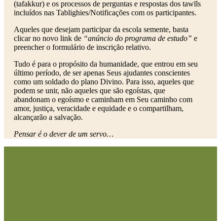
(tafakkur) e os processos de perguntas e respostas dos tawīls
incluídos nas Tablighies/Notificações com os participantes.
Aqueles que desejam participar da escola semente, basta
clicar no novo link de
“anúncio do programa de estudo”
e
preencher o formulário de inscrição relativo.
Tudo é para o propósito da humanidade, que entrou em seu
último período, de ser apenas Seus ajudantes conscientes
como um soldado do plano Divino. Para isso, aqueles que
podem se unir, não aqueles que são egoístas, que
abandonam o egoísmo e caminham em Seu caminho com
amor, justiça, veracidade e equidade e o compartilham,
alcançarão a salvação.
Pensar é o dever de um servo…