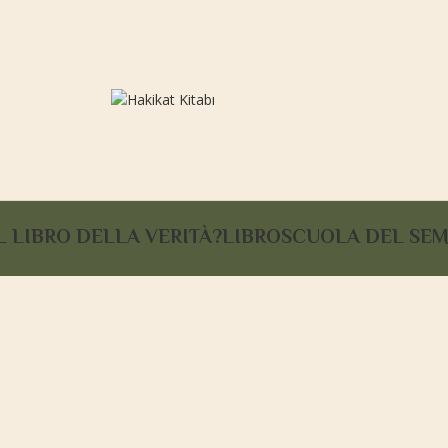
L LIBRO DELLA VERITÀ?
LIBRO
SCUOLA DEL SE