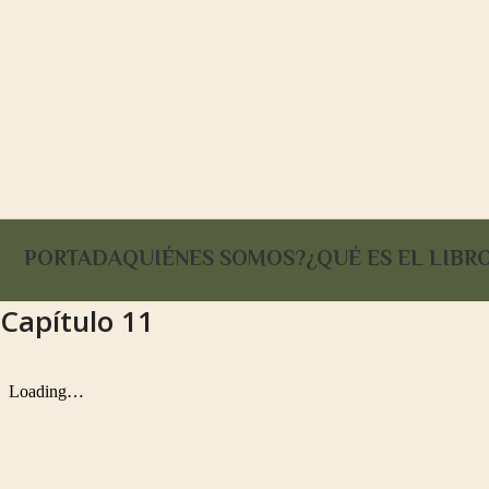
PORTADA
QUIÉNES SOMOS?
¿QUÉ ES EL LIBR
Capítulo 11