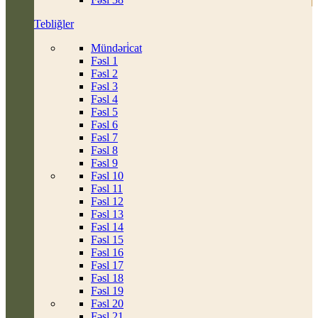
Tebliğler
Mündəri̇cat
Fəsl 1
Fəsl 2
Fəsl 3
Fəsl 4
Fəsl 5
Fəsl 6
Fəsl 7
Fəsl 8
Fəsl 9
Fəsl 10
Fəsl 11
Fəsl 12
Fəsl 13
Fəsl 14
Fəsl 15
Fəsl 16
Fəsl 17
Fəsl 18
Fəsl 19
Fəsl 20
Fəsl 21