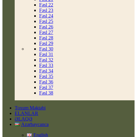
Fəsl 22
Fəsl 23
Fəsl 24
Fəsl 25
Fəsl 26
Fəsl 27
Fəsl 28
Fəsl 29
Fəsl 30
Fəsl 31
Fəsl 32
Fəsl 33
Fəsl 34
Fəsl 35
Fəsl 36
Fəsl 37
Fəsl 38
Toxum Məktəbi
ELANLAR
ƏLAQƏ
Azərbaycanca
English