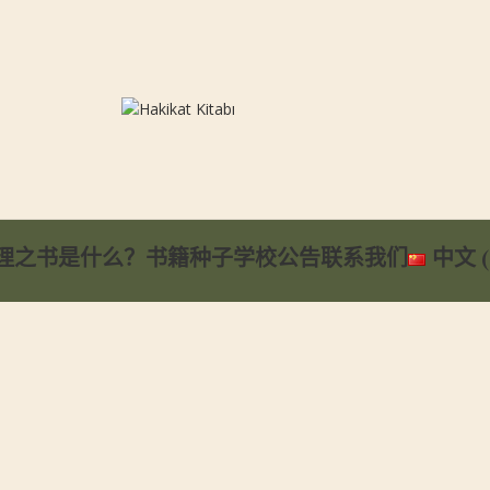
理之书是什么？
书籍
种子学校
公告
联系我们
中文 