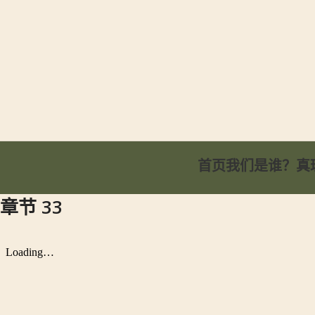
首页
我们是谁？
真
章节 33