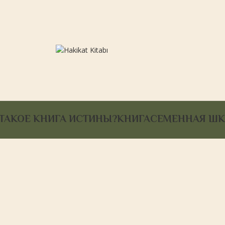
 ТАКОЕ КНИГА ИСТИНЫ?
КНИГА
СЕМЕННАЯ ШК