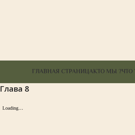
ГЛАВНАЯ СТРАНИЦА
КТО МЫ ?
ЧТО
Глава 8